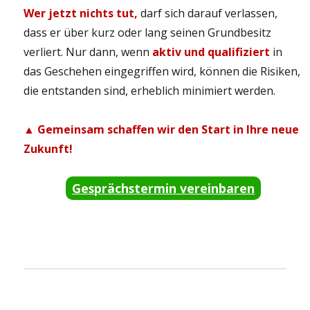
Wer jetzt nichts tut,
darf sich darauf verlassen,
dass er über kurz oder lang seinen Grundbesitz
verliert. Nur dann, wenn
aktiv und qualifiziert
in
das Geschehen eingegriffen wird, können die Risiken,
die entstanden sind, erheblich minimiert werden.
▲ Gemeinsam schaffen wir den Start in Ihre neue
Zukunft!
Gesprächstermin vereinbaren