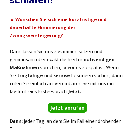
schlafen!
▲ Wünschen Sie sich eine kurzfristige und
dauerhafte Eliminierung der
Zwangsversteigerung?
Dann lassen Sie uns zusammen setzen und
gemeinsam über exakt die hierfür
notwendigen
Maßnahmen
sprechen, bevor es zu spät ist. Wenn
Sie
tragfähige
und
seriöse
Lösungen suchen, dann
rufen Sie einfach an. Vereinbaren Sie mit uns ein
kostenfreies Erstgespräch.
Jetzt:
Jetzt anrufen
Denn:
jeder Tag, an dem Sie im Fall einer drohenden